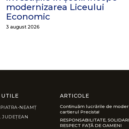
modernizarea Liceului
Economic
3 august 2026
 UTILE
ARTICOLE
Continuăm lucrările de modern
 PIATRA-NEAMȚ
cartierul Precista!
L JUDEȚEAN
RESPONSABILITATE, SOLIDARI
RESPECT FAȚĂ DE OAMENI