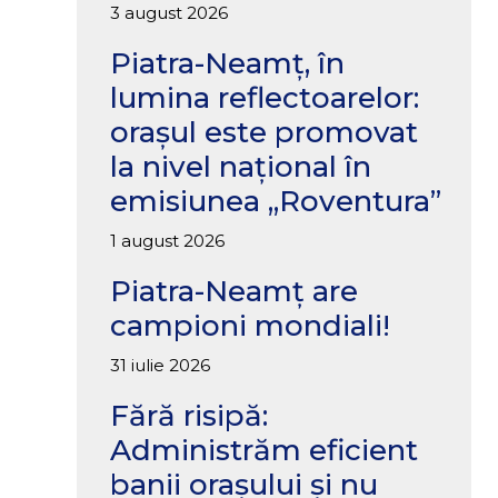
3 august 2026
Piatra-Neamț, în
lumina reflectoarelor:
orașul este promovat
la nivel național în
emisiunea „Roventura”
1 august 2026
Piatra-Neamț are
campioni mondiali!
31 iulie 2026
Fără risipă:
Administrăm eficient
banii orașului și nu