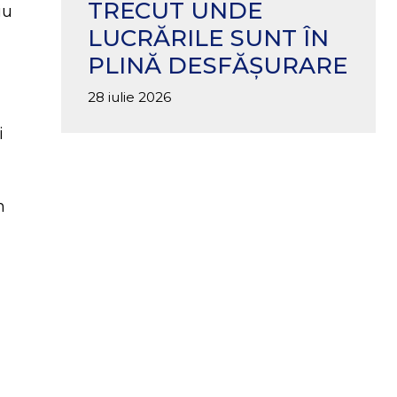
TRECUT UNDE
iu
LUCRĂRILE SUNT ÎN
PLINĂ DESFĂȘURARE
28 iulie 2026
i
m