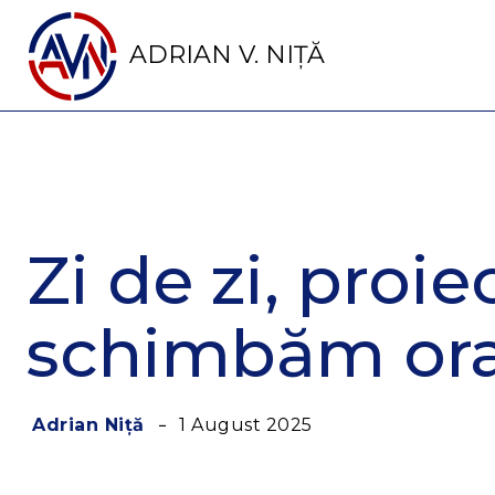
ADRIAN V. NIȚĂ
Zi de zi, proie
schimbăm oraș
1 August 2025
Adrian Niță