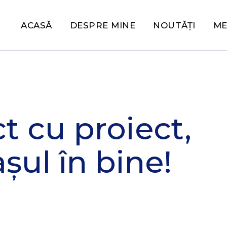
ACASĂ
DESPRE MINE
NOUTĂȚI
ME
ct cu proiect,
ul în bine!