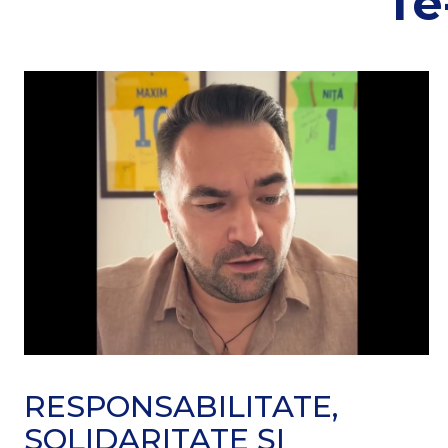
Te
RESPONSABILITATE,
SOLIDARITATE ȘI