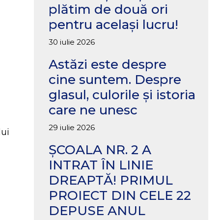
plătim de două ori
pentru același lucru!
30 iulie 2026
Astăzi este despre
cine suntem. Despre
glasul, culorile și istoria
care ne unesc
29 iulie 2026
lui
ȘCOALA NR. 2 A
INTRAT ÎN LINIE
DREAPTĂ! PRIMUL
PROIECT DIN CELE 22
DEPUSE ANUL