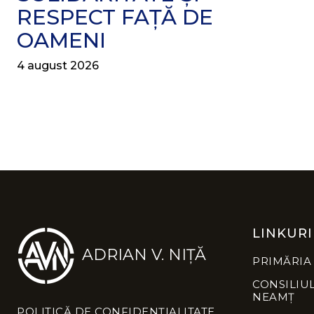
RESPECT FAȚĂ DE
OAMENI
4 august 2026
LINKURI
ADRIAN V. NIȚĂ
PRIMĂRIA
CONSILIU
NEAMȚ
POLITICĂ DE CONFIDENȚIALITATE