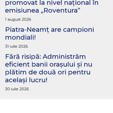
promovat la nivel național în
emisiunea „Roventura”
1 august 2026
Piatra-Neamț are campioni
mondiali!
31 iulie 2026
Fără risipă: Administrăm
eficient banii orașului și nu
plătim de două ori pentru
același lucru!
30 iulie 2026