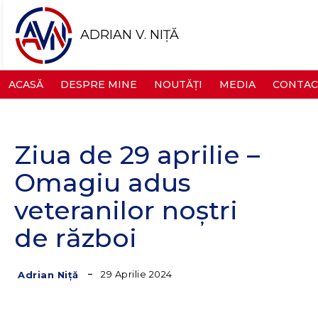
ADRIAN V. NIȚĂ
ACASĂ
DESPRE MINE
NOUTĂȚI
MEDIA
CONTAC
Ziua de 29 aprilie –
Omagiu adus
veteranilor noștri
de război
29 Aprilie 2024
Adrian Niță