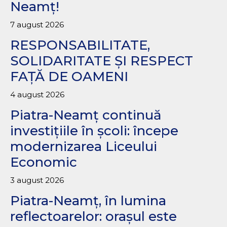
Neamț!
7 august 2026
RESPONSABILITATE,
SOLIDARITATE ȘI RESPECT
FAȚĂ DE OAMENI
4 august 2026
Piatra-Neamț continuă
investițiile în școli: începe
modernizarea Liceului
Economic
3 august 2026
Piatra-Neamț, în lumina
reflectoarelor: orașul este