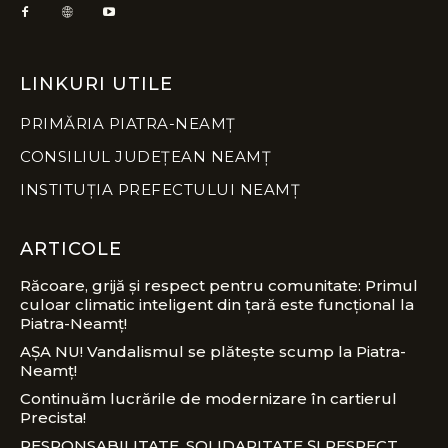
LINKURI UTILE
PRIMĂRIA PIATRA-NEAMȚ
CONSILIUL JUDEȚEAN NEAMȚ
INSTITUȚIA PREFECTULUI NEAMȚ
ARTICOLE
Răcoare, grijă și respect pentru comunitate: Primul
culoar climatic inteligent din țară este funcțional la
Piatra-Neamț!
AȘA NU! Vandalismul se plătește scump la Piatra-
Neamț!
Continuăm lucrările de modernizare în cartierul
Precista!
RESPONSABILITATE, SOLIDARITATE ȘI RESPECT