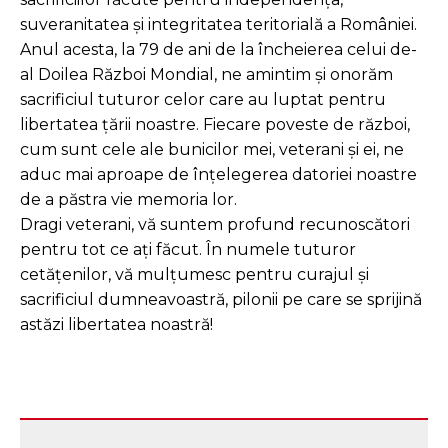
suveranitatea și integritatea teritorială a României.
Anul acesta, la 79 de ani de la încheierea celui de-
al Doilea Război Mondial, ne amintim și onorăm
sacrificiul tuturor celor care au luptat pentru
libertatea țării noastre. Fiecare poveste de război,
cum sunt cele ale bunicilor mei, veterani și ei, ne
aduc mai aproape de înțelegerea datoriei noastre
de a păstra vie memoria lor.
Dragi veterani, vă suntem profund recunoscători
pentru tot ce ați făcut. În numele tuturor
cetățenilor, vă mulțumesc pentru curajul și
sacrificiul dumneavoastră, pilonii pe care se sprijină
astăzi libertatea noastră!