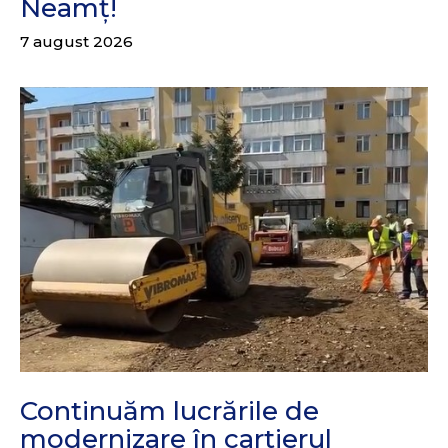
Neamț!
7 august 2026
Continuăm lucrările de
modernizare în cartierul