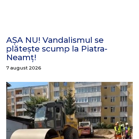
AȘA NU! Vandalismul se
plătește scump la Piatra-
Neamț!
7 august 2026