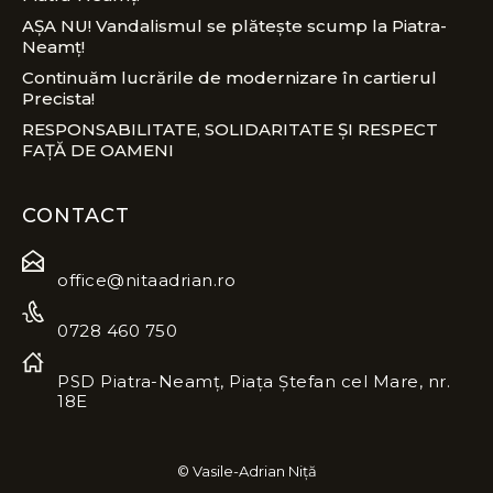
AȘA NU! Vandalismul se plătește scump la Piatra-
Neamț!
Continuăm lucrările de modernizare în cartierul
Precista!
RESPONSABILITATE, SOLIDARITATE ȘI RESPECT
FAȚĂ DE OAMENI
CONTACT
office@nitaadrian.ro
0728 460 750
PSD Piatra-Neamț, Piața Ștefan cel Mare, nr.
18E
© Vasile-Adrian Niță