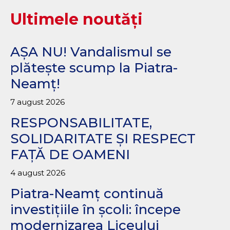
Ultimele noutăți
AȘA NU! Vandalismul se
plătește scump la Piatra-
Neamț!
7 august 2026
RESPONSABILITATE,
SOLIDARITATE ȘI RESPECT
FAȚĂ DE OAMENI
4 august 2026
Piatra-Neamț continuă
investițiile în școli: începe
modernizarea Liceului