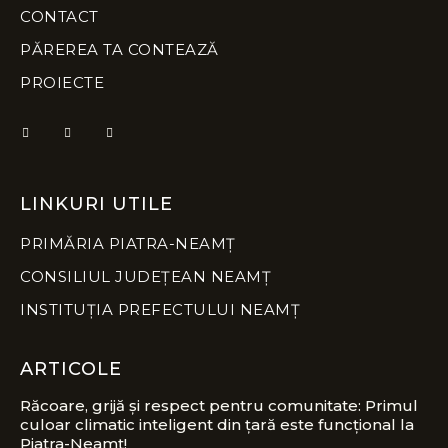
CONTACT
PĂREREA TA CONTEAZĂ
PROIECTE
LINKURI UTILE
PRIMĂRIA PIATRA-NEAMȚ
CONSILIUL JUDEȚEAN NEAMȚ
INSTITUȚIA PREFECTULUI NEAMȚ
ARTICOLE
Răcoare, grijă și respect pentru comunitate: Primul
culoar climatic inteligent din țară este funcțional la
Piatra-Neamț!