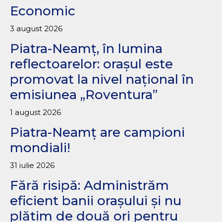
Economic
3 august 2026
Piatra-Neamț, în lumina
reflectoarelor: orașul este
promovat la nivel național în
emisiunea „Roventura”
1 august 2026
Piatra-Neamț are campioni
mondiali!
31 iulie 2026
Fără risipă: Administrăm
eficient banii orașului și nu
plătim de două ori pentru