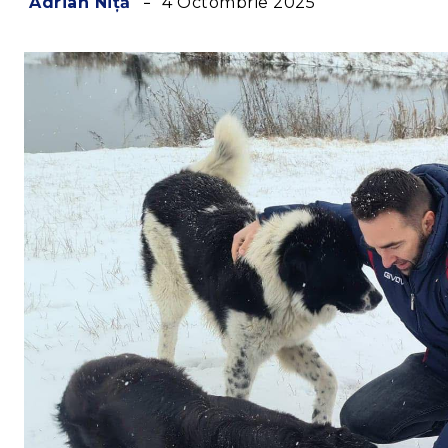
4 Octombrie 2025
Adrian Niță