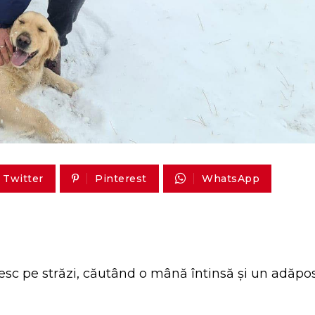
Twitter
Pinterest
WhatsApp
cesc pe străzi, căutând o mână întinsă și un adăpo