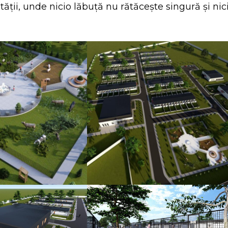
ții, unde nicio lăbuță nu rătăcește singură și nic