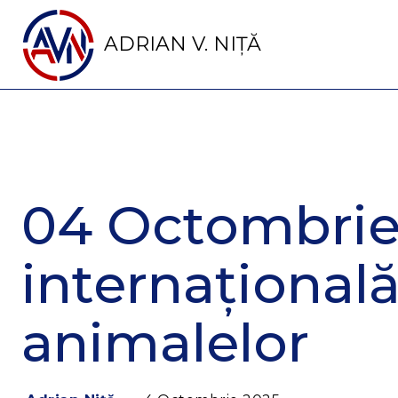
ADRIAN V. NIȚĂ
04 Octombrie
internaţională
animalelor