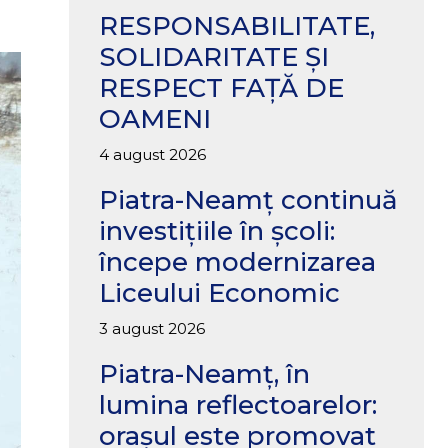
RESPONSABILITATE,
SOLIDARITATE ȘI
RESPECT FAȚĂ DE
OAMENI
4 august 2026
Piatra-Neamț continuă
investițiile în școli:
începe modernizarea
Liceului Economic
3 august 2026
Piatra-Neamț, în
lumina reflectoarelor:
orașul este promovat