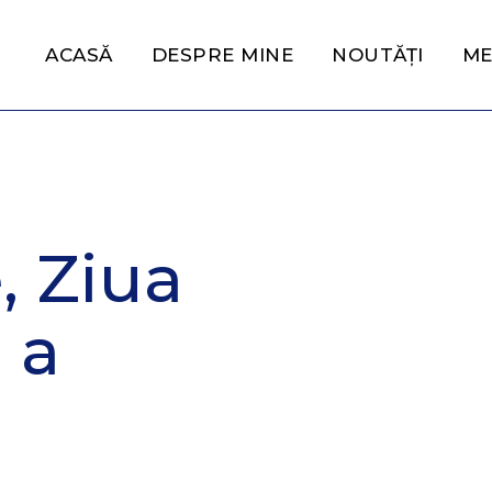
ACASĂ
DESPRE MINE
NOUTĂȚI
ME
, Ziua
 a