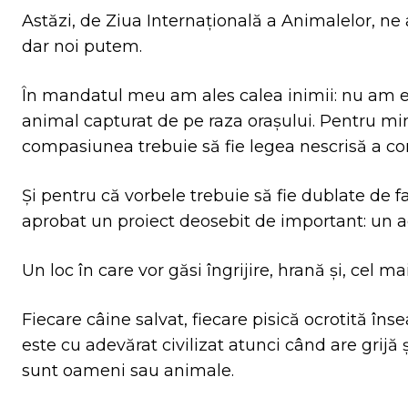
Astăzi, de Ziua Internațională a Animalelor, ne 
dar noi putem.
În mandatul meu am ales calea inimii: nu am em
animal capturat de pe raza orașului. Pentru mine
compasiunea trebuie să fie legea nescrisă a co
Și pentru că vorbele trebuie să fie dublate de f
aprobat un proiect deosebit de important: un 
Un loc în care vor găsi îngrijire, hrană și, cel m
Fiecare câine salvat, fiecare pisică ocrotită 
este cu adevărat civilizat atunci când are grijă și
sunt oameni sau animale.