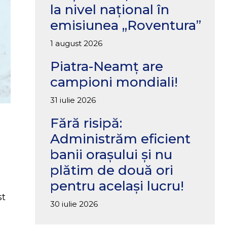
la nivel național în
emisiunea „Roventura”
1 august 2026
Piatra-Neamț are
campioni mondiali!
31 iulie 2026
Fără risipă:
Administrăm eficient
banii orașului și nu
plătim de două ori
pentru același lucru!
st
30 iulie 2026