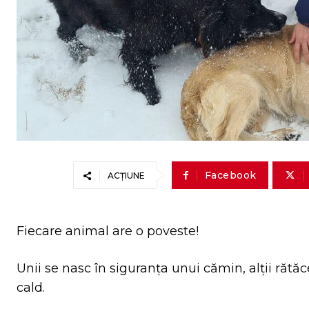
Facebook
ACȚIUNE
Fiecare animal are o poveste!
Unii se nasc în siguranța unui cămin, alții rătă
cald.