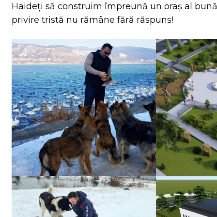
Haideți să construim împreună un oraș al bunătă
privire tristă nu rămâne fără răspuns!