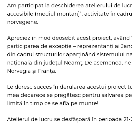
Am participat la deschiderea atelierului de luc
accesibile (mediul montan)“, activitate în cadru
norvegiene.
Apreciez în mod deosebit acest proiect, având
participarea de excepție – reprezentanți ai Jan
din cadrul structurilor aparținând sistemului na
națională din județul Neamț. De asemenea, ne
Norvegia și Franța.
Le doresc succes în derularea acestui proiect tut
mea deoarece se pregătesc pentru salvarea pers
limită în timp ce se află pe munte!
Atelierul de lucru se desfășoară în perioada 21