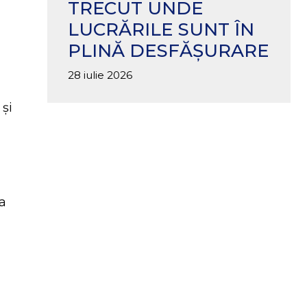
TRECUT UNDE
LUCRĂRILE SUNT ÎN
PLINĂ DESFĂȘURARE
28 iulie 2026
 și
ea