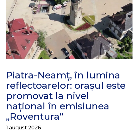
Piatra-Neamț, în lumina
reflectoarelor: orașul este
promovat la nivel
național în emisiunea
„Roventura”
1 august 2026