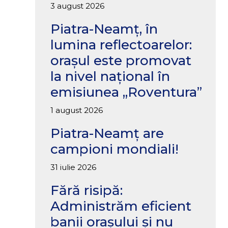
3 august 2026
Piatra-Neamț, în
lumina reflectoarelor:
orașul este promovat
la nivel național în
emisiunea „Roventura”
1 august 2026
Piatra-Neamț are
campioni mondiali!
31 iulie 2026
Fără risipă:
Administrăm eficient
banii orașului și nu