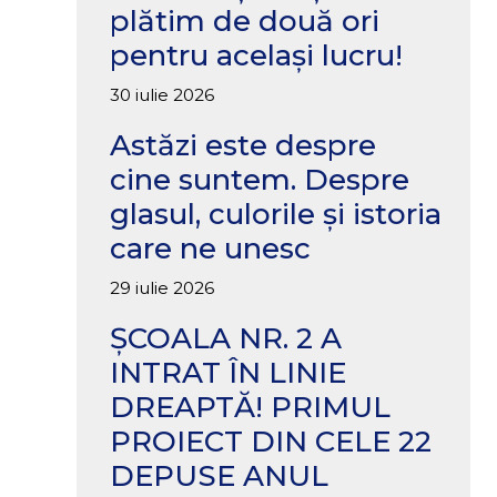
plătim de două ori
pentru același lucru!
30 iulie 2026
Astăzi este despre
cine suntem. Despre
glasul, culorile și istoria
care ne unesc
29 iulie 2026
ȘCOALA NR. 2 A
INTRAT ÎN LINIE
DREAPTĂ! PRIMUL
PROIECT DIN CELE 22
DEPUSE ANUL