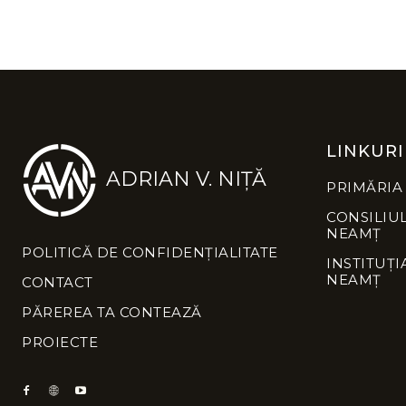
LINKURI
ADRIAN V. NIȚĂ
PRIMĂRIA
CONSILIU
NEAMȚ
POLITICĂ DE CONFIDENȚIALITATE
INSTITUȚI
NEAMȚ
CONTACT
PĂREREA TA CONTEAZĂ
PROIECTE