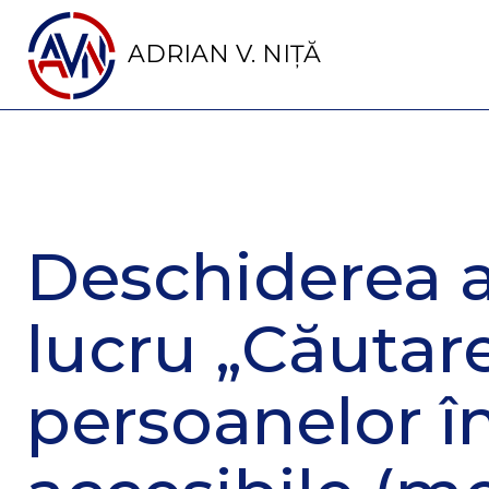
ADRIAN V. NIȚĂ
Deschiderea a
lucru „Căutare
persoanelor î