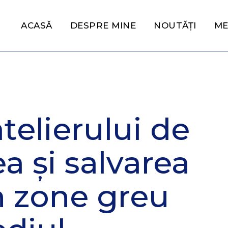
ACASĂ
DESPRE MINE
NOUTĂȚI
ME
telierului de
a și salvarea
n zone greu