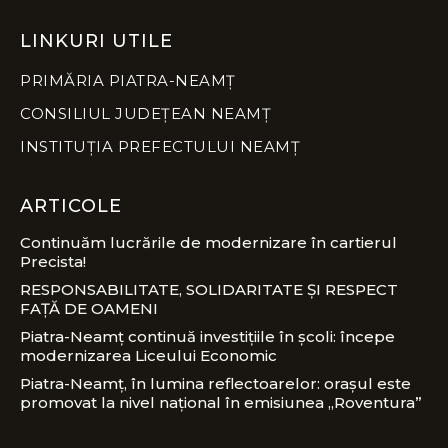
LINKURI UTILE
PRIMĂRIA PIATRA-NEAMȚ
CONSILIUL JUDEȚEAN NEAMȚ
INSTITUȚIA PREFECTULUI NEAMȚ
ARTICOLE
Continuăm lucrările de modernizare în cartierul
Precista!
RESPONSABILITATE, SOLIDARITATE ȘI RESPECT
FAȚĂ DE OAMENI
Piatra-Neamț continuă investițiile în școli: începe
modernizarea Liceului Economic
Piatra-Neamț, în lumina reflectoarelor: orașul este
promovat la nivel național în emisiunea „Roventura”