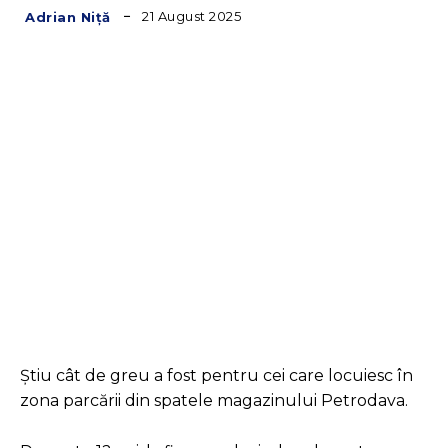
21 August 2025
Adrian Niță
Facebook
Twitter
Pinterest
Știu cât de greu a fost pentru cei care locuiesc în
zona parcării din spatele magazinului Petrodava.