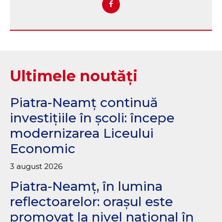
Ultimele noutăți
Piatra-Neamț continuă
investițiile în școli: începe
modernizarea Liceului
Economic
3 august 2026
Piatra-Neamț, în lumina
reflectoarelor: orașul este
promovat la nivel național în