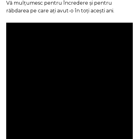
Vă mulțumesc pentru încredere și pentru
răbdarea pe care ați avut-o în toți acești ani.