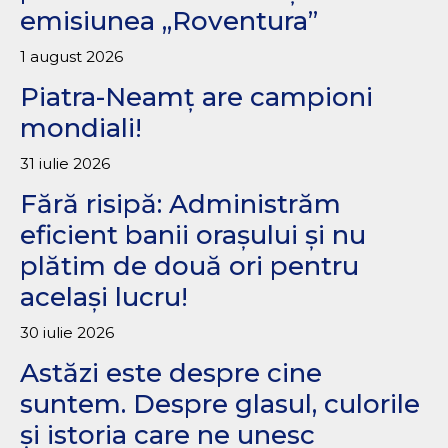
emisiunea „Roventura”
1 august 2026
Piatra-Neamț are campioni
mondiali!
31 iulie 2026
Fără risipă: Administrăm
eficient banii orașului și nu
plătim de două ori pentru
același lucru!
30 iulie 2026
Astăzi este despre cine
suntem. Despre glasul, culorile
și istoria care ne unesc