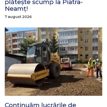
plătește scump la Piatra-
Neamț!
7 august 2026
Continuăm lucrările de