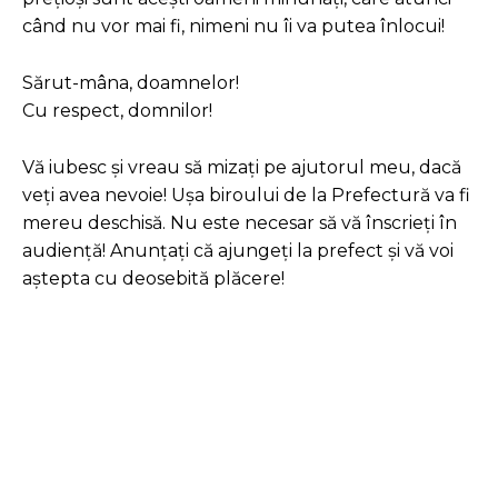
când nu vor mai fi, nimeni nu îi va putea înlocui!
Sărut-mâna, doamnelor!
Cu respect, domnilor!
Vă iubesc și vreau să mizați pe ajutorul meu, dacă
veți avea nevoie! Ușa biroului de la Prefectură va fi
mereu deschisă. Nu este necesar să vă înscrieți în
audiență! Anunțați că ajungeți la prefect și vă voi
aștepta cu deosebită plăcere!