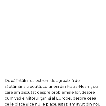
Facebook
Twitter
Pinterest
După întâlnirea extrem de agreabilă de
săptămâna trecută, cu tinerii din Piatra-Neamț cu
care am discutat despre problemele lor, despre
cum văd ei viitorul țării și al Europei, despre ceea
ce le place și ce nu le place, astăzi am avut din nou