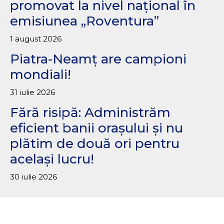
promovat la nivel național în
emisiunea „Roventura”
1 august 2026
Piatra-Neamț are campioni
mondiali!
31 iulie 2026
Fără risipă: Administrăm
eficient banii orașului și nu
plătim de două ori pentru
același lucru!
30 iulie 2026