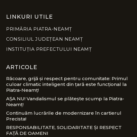
LINKURI UTILE
PRIMĂRIA PIATRA-NEAMȚ
CONSILIUL JUDEȚEAN NEAMȚ
INSTITUȚIA PREFECTULUI NEAMȚ
ARTICOLE
Răcoare, grijă și respect pentru comunitate: Primul
culoar climatic inteligent din țară este funcțional la
Piatra-Neamț!
AȘA NU! Vandalismul se plătește scump la Piatra-
Neamț!
Continuăm lucrările de modernizare în cartierul
Precista!
RESPONSABILITATE, SOLIDARITATE ȘI RESPECT
FAȚĂ DE OAMENI