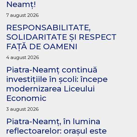
Neamț!
7 august 2026
RESPONSABILITATE,
SOLIDARITATE ȘI RESPECT
FAȚĂ DE OAMENI
4 august 2026
Piatra-Neamț continuă
investițiile în școli: începe
modernizarea Liceului
Economic
3 august 2026
Piatra-Neamț, în lumina
reflectoarelor: orașul este