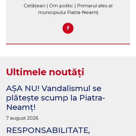
Cetățean | Om politic | Primarul ales al
municipiului Piatra-Neamț
Ultimele noutăți
AȘA NU! Vandalismul se
plătește scump la Piatra-
Neamț!
7 august 2026
RESPONSABILITATE,