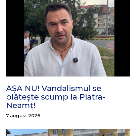
AȘA NU! Vandalismul se
plătește scump la Piatra-
Neamț!
7 august 2026