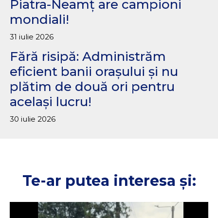
Piatra-Neamț are campioni
mondiali!
31 iulie 2026
Fără risipă: Administrăm
eficient banii orașului și nu
plătim de două ori pentru
același lucru!
30 iulie 2026
Te-ar putea interesa și: