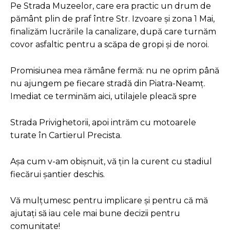
Pe Strada Muzeelor, care era practic un drum de
pământ plin de praf între Str. Izvoare și zona 1 Mai,
finalizăm lucrările la canalizare, după care turnăm
covor asfaltic pentru a scăpa de gropi și de noroi.
Promisiunea mea rămâne fermă: nu ne oprim până
nu ajungem pe fiecare stradă din Piatra-Neamț.
Imediat ce terminăm aici, utilajele pleacă spre
Strada Privighetorii, apoi intrăm cu motoarele
turate în Cartierul Precista.
Așa cum v-am obișnuit, vă țin la curent cu stadiul
fiecărui șantier deschis.
Vă mulțumesc pentru implicare și pentru că mă
ajutați să iau cele mai bune decizii pentru
comunitate!