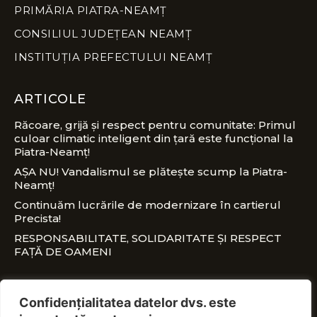
PRIMĂRIA PIATRA-NEAMȚ
CONSILIUL JUDEȚEAN NEAMȚ
INSTITUȚIA PREFECTULUI NEAMȚ
ARTICOLE
Răcoare, grijă și respect pentru comunitate: Primul
culoar climatic inteligent din țară este funcțional la
Piatra-Neamț!
AȘA NU! Vandalismul se plătește scump la Piatra-
Neamț!
Continuăm lucrările de modernizare în cartierul
Precista!
RESPONSABILITATE, SOLIDARITATE ȘI RESPECT
FAȚĂ DE OAMENI
CONTACT
Confidențialitatea datelor dvs. este