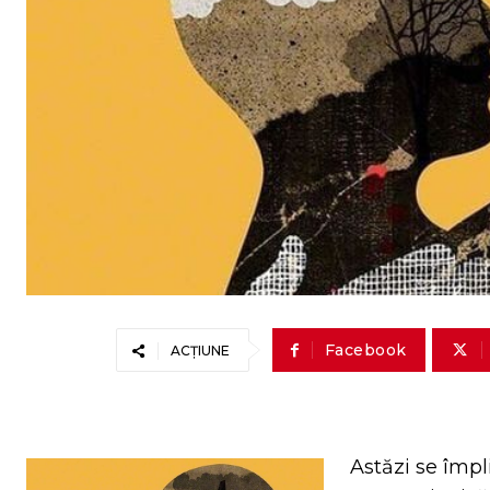
Facebook
ACȚIUNE
Astăzi se împl