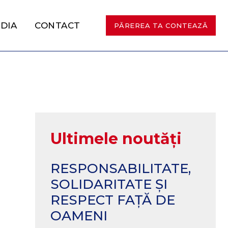
DIA
CONTACT
PĂREREA TA CONTEAZĂ
Ultimele noutăți
RESPONSABILITATE,
SOLIDARITATE ȘI
RESPECT FAȚĂ DE
OAMENI