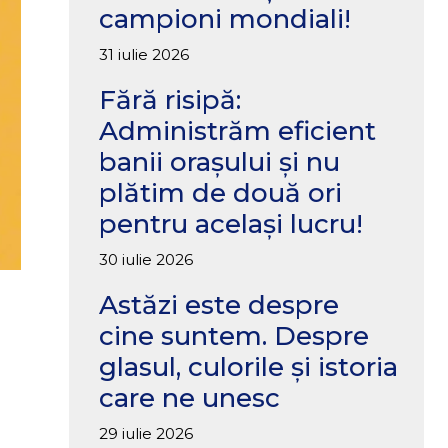
campioni mondiali!
31 iulie 2026
Fără risipă:
Administrăm eficient
banii orașului și nu
plătim de două ori
pentru același lucru!
30 iulie 2026
Astăzi este despre
cine suntem. Despre
glasul, culorile și istoria
care ne unesc
29 iulie 2026