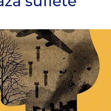
ază suflete