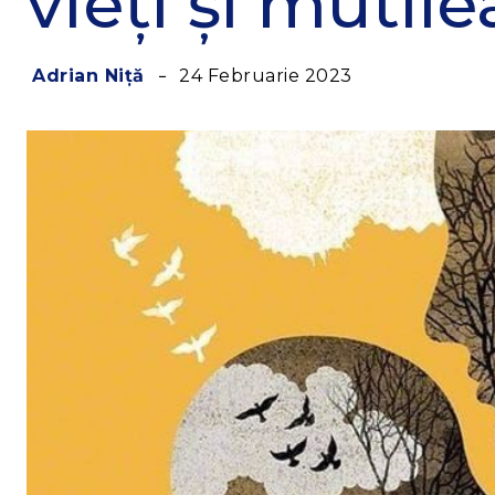
vieți și mutile
24 Februarie 2023
Adrian Niță