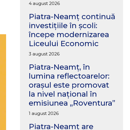
4 august 2026
Piatra-Neamț continuă
investițiile în școli:
începe modernizarea
Liceului Economic
3 august 2026
Piatra-Neamț, în
lumina reflectoarelor:
orașul este promovat
la nivel național în
emisiunea „Roventura”
1 august 2026
Piatra-Neamț are