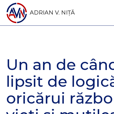
ADRIAN V. NIȚĂ
Un an de când
lipsit de logi
oricărui războ