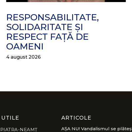
RESPONSABILITATE,
SOLIDARITATE ȘI
RESPECT FAȚĂ DE
OAMENI
4 august 2026
 UTILE
ARTICOLE
AȘA NU! Vandalismul se plăteș
 PIATRA-NEAMȚ