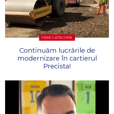
FĂRĂ CATEGORIE
Continuăm lucrările de
modernizare în cartierul
Precista!