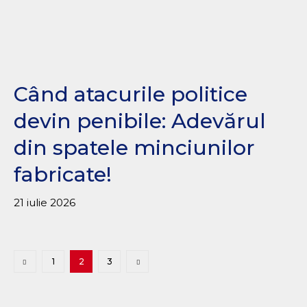
Când atacurile politice
devin penibile: Adevărul
din spatele minciunilor
fabricate!
21 iulie 2026
1
2
3