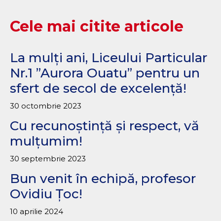
Cele mai citite articole
La mulți ani, Liceului Particular
Nr.1 ”Aurora Ouatu” pentru un
sfert de secol de excelență!
30 octombrie 2023
Cu recunoștință și respect, vă
mulțumim!
30 septembrie 2023
Bun venit în echipă, profesor
Ovidiu Țoc!
10 aprilie 2024