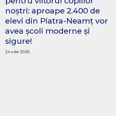
pentru viitorul copiilor
noștri: aproape 2.400 de
elevi din Piatra-Neamț vor
avea școli moderne și
sigure!
24 iulie 2026