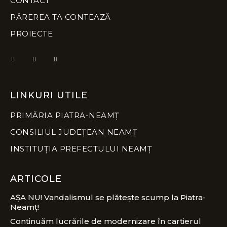
CONTACT
PĂREREA TA CONTEAZĂ
PROIECTE
LINKURI UTILE
PRIMĂRIA PIATRA-NEAMȚ
CONSILIUL JUDEȚEAN NEAMȚ
INSTITUȚIA PREFECTULUI NEAMȚ
ARTICOLE
AȘA NU! Vandalismul se plătește scump la Piatra-
Neamț!
Continuăm lucrările de modernizare în cartierul