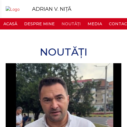
ADRIAN V. NIȚĂ
ACASĂ
DESPRE MINE
NOUTĂȚI
MEDIA
CONTAC
NOUTĂȚI