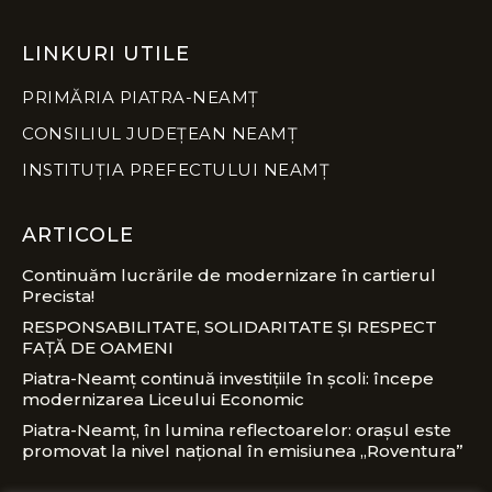
LINKURI UTILE
PRIMĂRIA PIATRA-NEAMȚ
CONSILIUL JUDEȚEAN NEAMȚ
INSTITUȚIA PREFECTULUI NEAMȚ
ARTICOLE
Continuăm lucrările de modernizare în cartierul
Precista!
RESPONSABILITATE, SOLIDARITATE ȘI RESPECT
FAȚĂ DE OAMENI
Piatra-Neamț continuă investițiile în școli: începe
modernizarea Liceului Economic
Piatra-Neamț, în lumina reflectoarelor: orașul este
promovat la nivel național în emisiunea „Roventura”