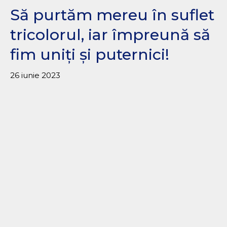
Să purtăm mereu în suflet
tricolorul, iar împreună să
fim uniți și puternici!
26 iunie 2023