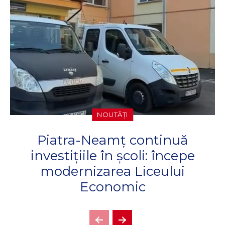
NOUTĂȚI
Piatra-Neamț continuă
investițiile în școli: începe
modernizarea Liceului
Economic