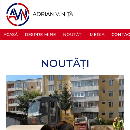
ADRIAN V. NIȚĂ
ACASĂ
DESPRE MINE
NOUTĂȚI
MEDIA
CONTAC
NOUTĂȚI