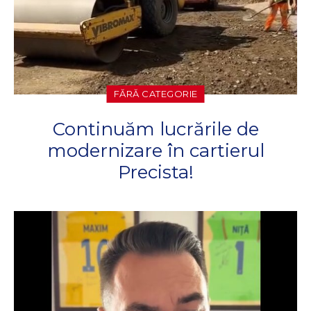
FĂRĂ CATEGORIE
Continuăm lucrările de
modernizare în cartierul
Precista!