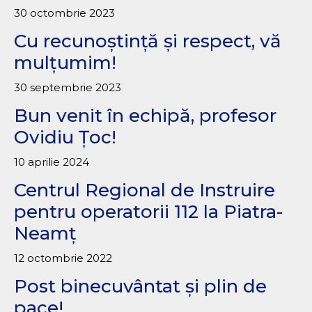
30 octombrie 2023
Cu recunoștință și respect, vă
mulțumim!
30 septembrie 2023
Bun venit în echipă, profesor
Ovidiu Țoc!
10 aprilie 2024
Centrul Regional de Instruire
pentru operatorii 112 la Piatra-
Neamț
12 octombrie 2022
Post binecuvântat și plin de
pace!