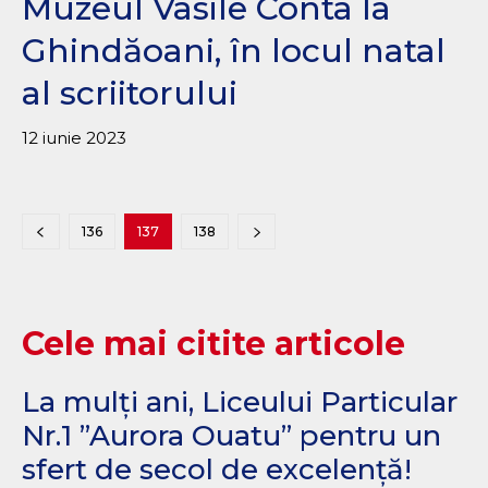
Muzeul Vasile Conta la
Ghindăoani, în locul natal
al scriitorului
12 iunie 2023
136
137
138
Cele mai citite articole
La mulți ani, Liceului Particular
Nr.1 ”Aurora Ouatu” pentru un
sfert de secol de excelență!