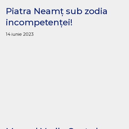
Piatra Neamț sub zodia
incompetenței!
14 iunie 2023